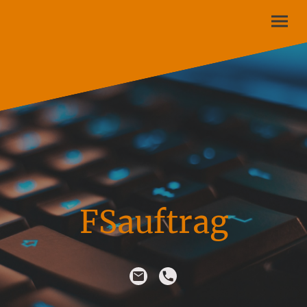
FSauftrag